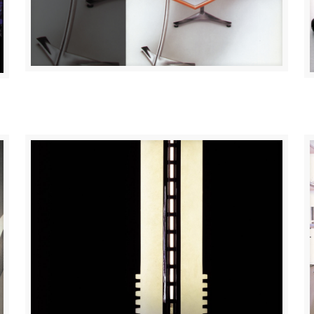
Línea de mesas “BRASIL”