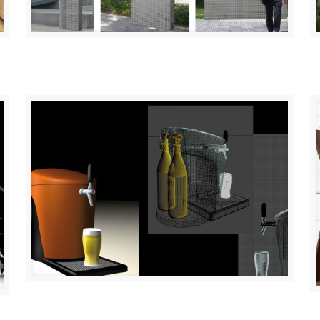
Señalización exterior CHN
Dispensador de cerveza