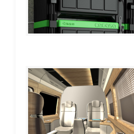
Sistema modular de almacenamiento de energía eBic
/ Cegasa