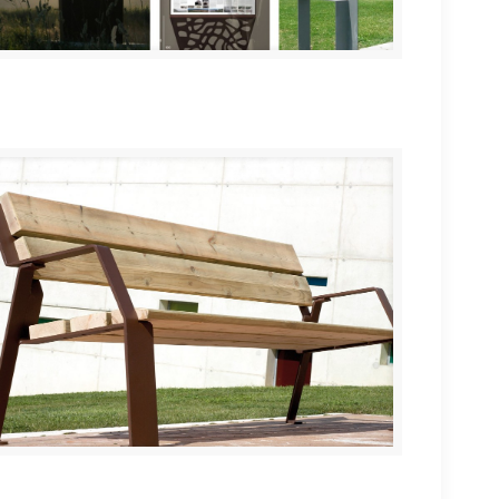
Mobiliario urbano
Vanko