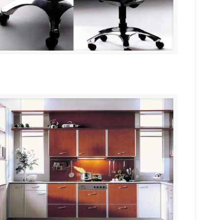
Sillería de oficina “ERGOS”