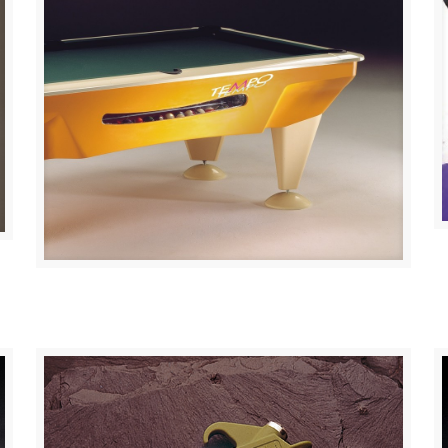
Mesas de billar “TEMPO”