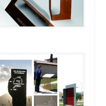
Soporte escultura para botellas