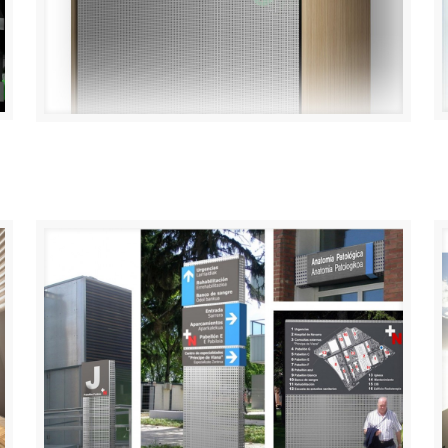
k
Unidad de autoconsumo e-ROOK / Cegasa