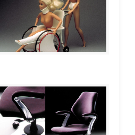
BARBIE 35 aniversario