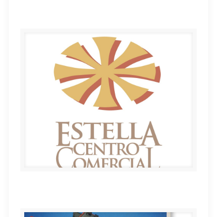
Kafe Antzokia
Asociación de Comerciantes de Estella-Lizarra