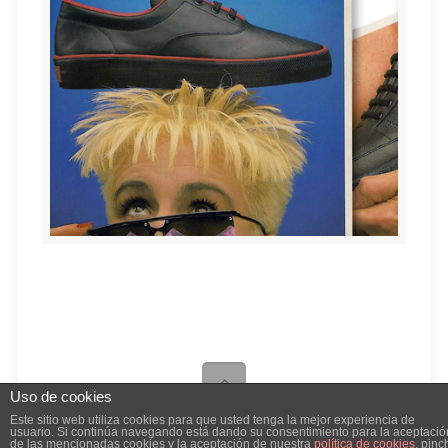
EYA / Industrias Armendáriz S.A.L.
Uso de cookies
Este sitio web utiliza cookies para que usted tenga la mejor experiencia de
Iosu Rada Diseño© ·
Aviso Legal
usuario. Si continúa navegando está dando su consentimiento para la aceptació
de las mencionadas cookies y la aceptación de nuestra
política de cookies
, pinc