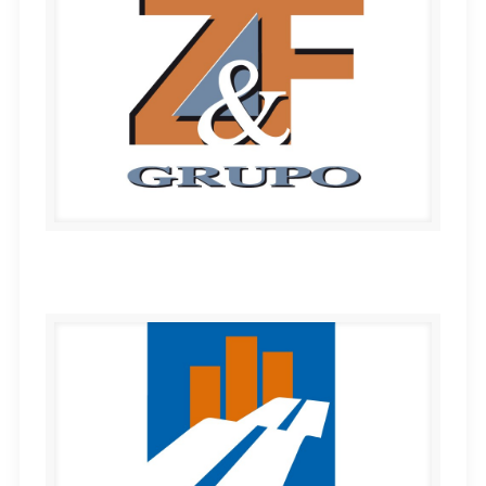
Grupo Z&F