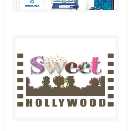
COMANSA
Sweet Hollywood