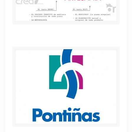
CREAR artesanía