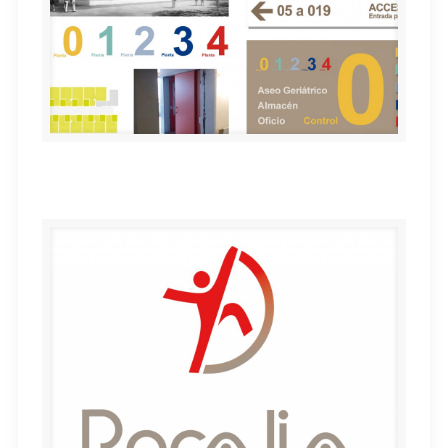
SEÑALIZACIÓN Nuevo edificio residencial N