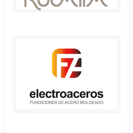
ROCALIA
electroaceros