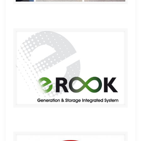
Señalización Clínica Universidad de Navarra. Madrid
e-ROOK / Cegasa