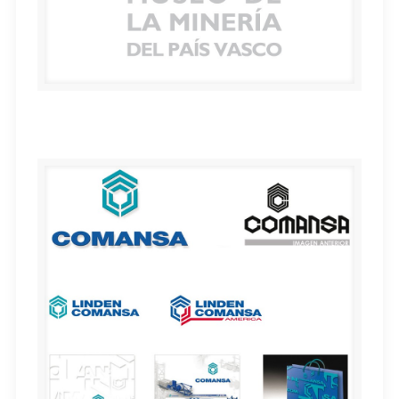
Museo de la Minería del País Vasco