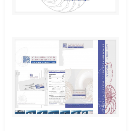
6º Congreso A.E.C.C.
6º Congreso de Centros Comerciales