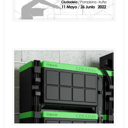
Exposición “Iosu Rada DISEÑAR PARA EL MUNDO
REAL”