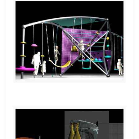
Programa de parques infantiles “NUDO”