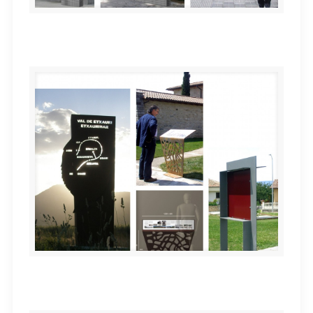
Señalización exterior CHN
Mobiliario urbano