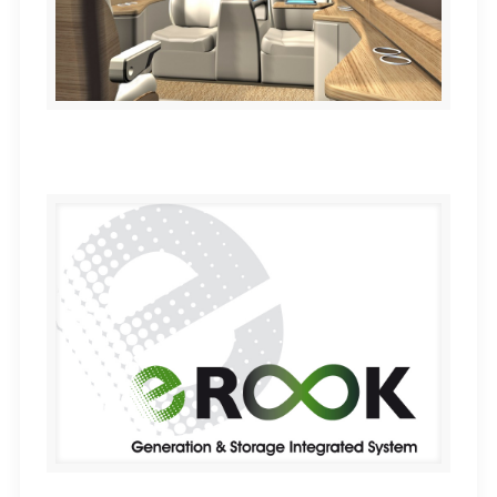
Microbús M1Vip