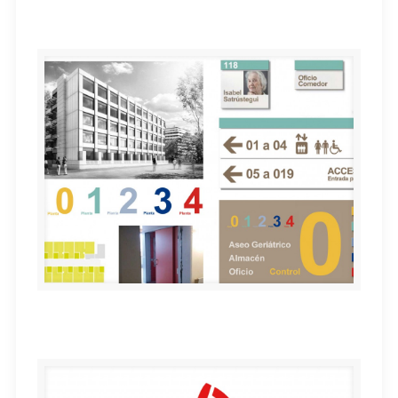
e-ROOK / Cegasa
SEÑALIZACIÓN Nuevo edificio residencial N