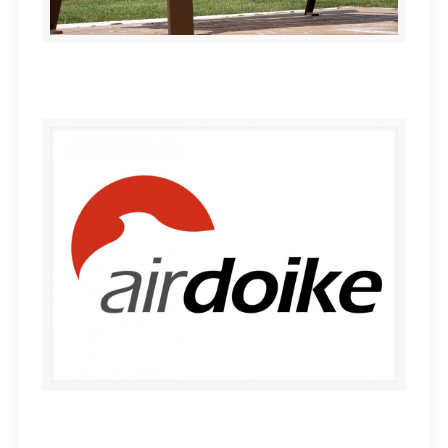
Vanko
AIR DOIKE