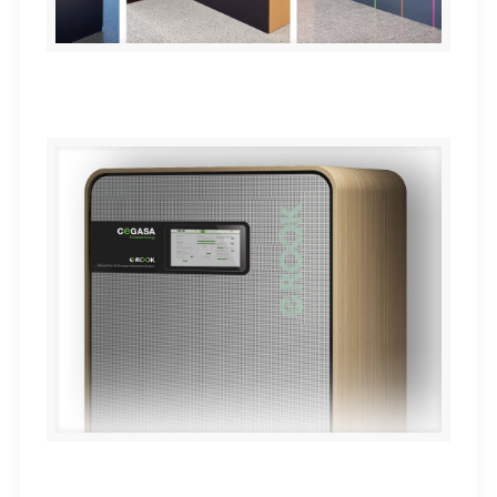
Señalización Clínica Universidad de Navarra. Madrid
Unidad de autoconsumo e-ROOK / Cegasa