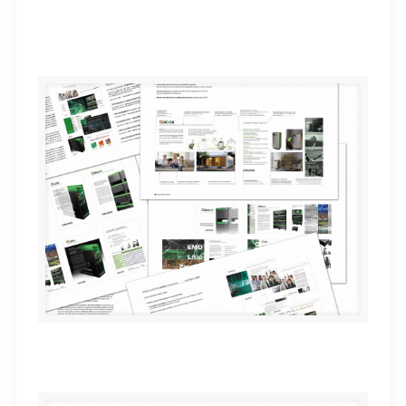
Sistema modular de almacenamiento de energía
eBick / Cegasa
Manual de estilo CEGASA