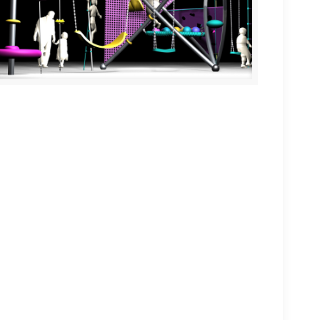
Programa de parques infantiles “NUDO”