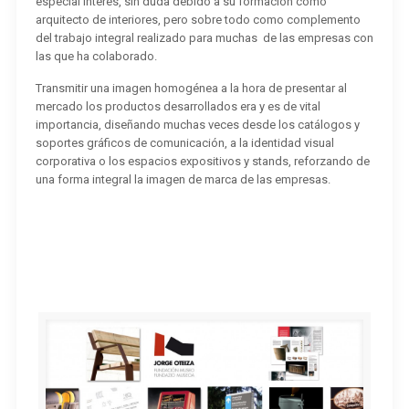
especial interés, sin duda debido a su formación como
arquitecto de interiores, pero sobre todo como complemento
del trabajo integral realizado para muchas de las empresas con
las que ha colaborado.
Transmitir una imagen homogénea a la hora de presentar al
mercado los productos desarrollados era y es de vital
importancia, diseñando muchas veces desde los catálogos y
soportes gráficos de comunicación, a la identidad visual
corporativa o los espacios expositivos y stands, reforzando de
una forma integral la imagen de marca de las empresas.