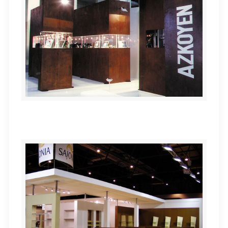
stands Azkoyen